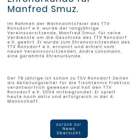
Manfred Smuz.
Im Rahmen der Weihnachtsfeier des TTV
Ronsdorf e.V. wurde der langjährige
Vereinsvorsitzende, Manfred Smuz, für seine
Verdienste um die Geschicke des TTV Ronsdorf
e.V. geehrt. Er wurde zum Ehrenvorsitzenden des
TTV Ronsdorf e.V. ernannt und erhielt vom
neuen Vereinsvorsitzenden, Andre Lünsmann,
eine gerahmte Ehrenurkunde.
Der 78 jährige ist schon zu TSV Ronsdorf Zeiten
als Abteilungsleiter für die Tischtennis Fraktion
verantwortlich gewesen und hat den TTV
Ronsdorf e.V. 2004 mitbegründet. Er spielt
heute noch aktiv und erfolgreich in der 4.
Mannschaft.
zurück zur
News
Übersicht