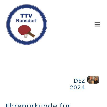
DEZ
2024
Ehrenurkunde für