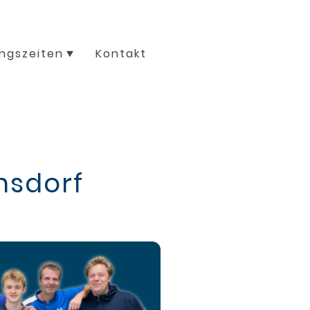
ingszeiten
Kontakt
nsdorf