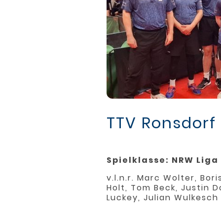
TTV Ronsdorf 
Spielklasse: NRW Liga
v.l.n.r. Marc Wolter, Bo
Holt, Tom Beck, Justin D
Luckey, Julian Wulkesch