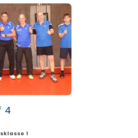
f 4
ksklasse 1