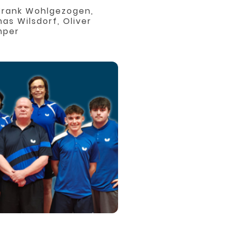
 Frank Wohlgezogen,
s Wilsdorf, Oliver
mper