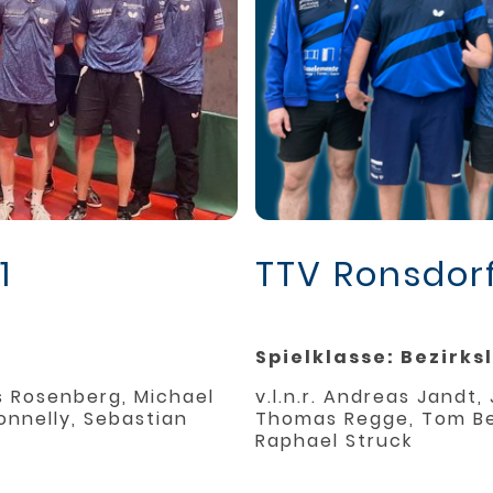
1
TTV Ronsdorf
Spielklasse: Bezirks
ris Rosenberg, Michael
v.l.n.r. Andreas Jandt
onnelly, Sebastian
Thomas Regge, Tom Bec
Raphael Struck