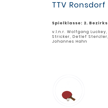
TTV Ronsdorf
Spielklasse: 2. Bezirks
v.l.n.r. Wolfgang Lucke
Stricker, Detlef Stenzle
Johannes Hahn