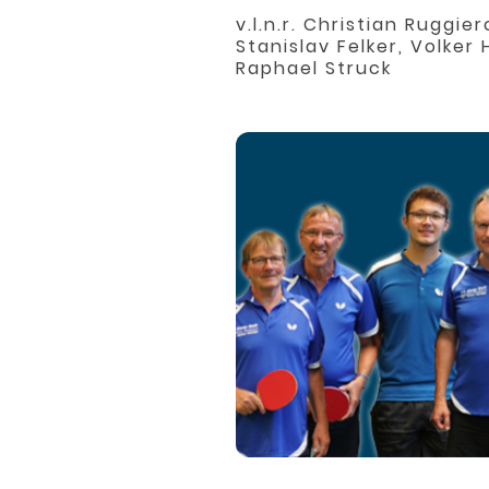
v.l.n.r. Christian Ruggier
Stanislav Felker, Volker 
Raphael Struck