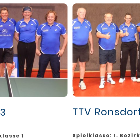
TTV Ronsdor
 3
Spielklasse: 1. Bezir
klasse 1