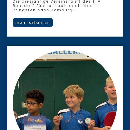
Die diesjährige Vereinsfahrt des TTV
Ronsdorf führte traditionell über
Pfingsten nach Domburg..
mehr erfahren