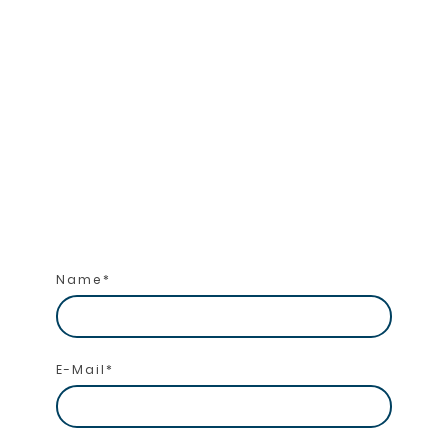
Name
*
E-Mail
*