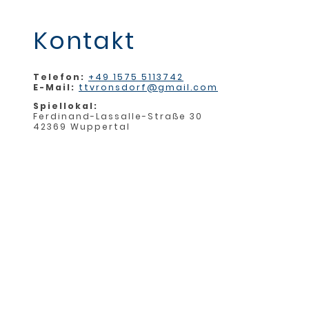
Kontakt
Telefon:
+49 1575 5113742
E-Mail:
ttvronsdorf@gmail.com
Spiellokal:
Ferdinand-Lassalle-Straße 30
42369 Wuppertal