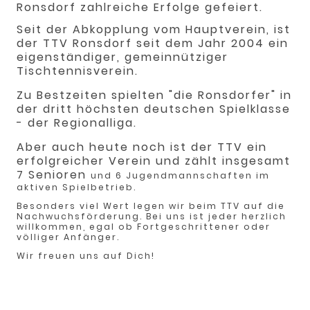
Ronsdorf zahlreiche Erfolge gefeiert.
Seit der Abkopplung vom Hauptverein, ist
der TTV Ronsdorf seit dem Jahr 2004 ein
eigenständiger, gemeinnütziger
Tischtennisverein.
Zu Bestzeiten spielten "die Ronsdorfer" in
der dritt höchsten deutschen Spielklasse
- der Regionalliga.
Aber auch heute noch ist der TTV ein
erfolgreicher Verein und zählt insgesamt
7 Senioren
und 6 Jugendmannschaften im
aktiven Spielbetrieb.
Besonders viel Wert legen wir beim TTV auf die
Nachwuchsförderung. Bei uns ist jeder herzlich
willkommen, egal ob Fortgeschrittener oder
völliger Anfänger.
Wir freuen uns auf Dich!